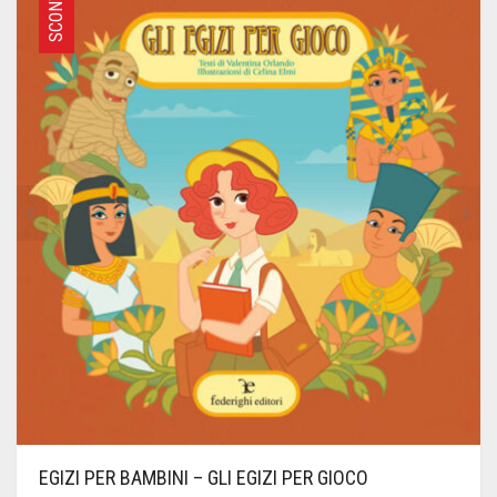
SCONTO
CONTATTI
0
CART
EGIZI PER BAMBINI – GLI EGIZI PER GIOCO